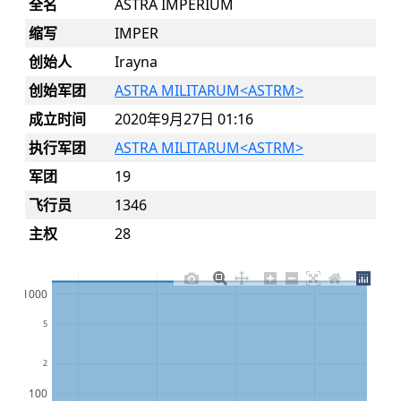
全名
ASTRA IMPERIUM
缩写
IMPER
创始人
Irayna
创始军团
ASTRA MILITARUM<ASTRM>
成立时间
2020年9月27日 01:16
执行军团
ASTRA MILITARUM<ASTRM>
军团
19
飞行员
1346
主权
28
1000
5
2
100