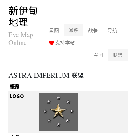
新伊甸
地理
星图
派系
战争
导航
Eve Map
Online
支持本站
军团
联盟
ASTRA IMPERIUM
联盟
概览
LOGO