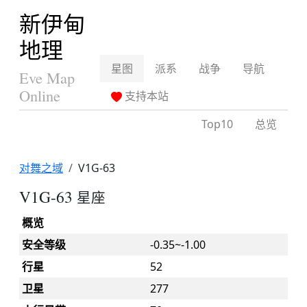
新伊甸
地理
星图
派系
战争
导航
Eve Map
Online
支持本站
Top10
总览
对舞之域
V1G-63
V1G-63
星座
概览
安全等级
-0.35~-1.00
行星
52
卫星
277