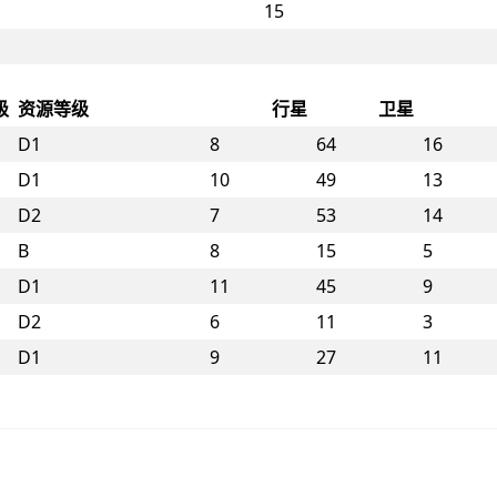
15
级
资源等级
行星
卫星
D1
8
64
16
D1
10
49
13
D2
7
53
14
B
8
15
5
D1
11
45
9
D2
6
11
3
D1
9
27
11