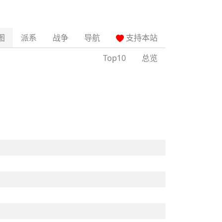
图
派系
战争
导航
支持本站
Top10
总览