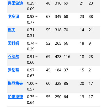
弗里波迪
0.29 ~
48
316
69
21
23
0.09
戈多洱
0.98 ~
67
349
68
23
38
0.77
郝夫
0.71 ~
55
318
70
14
21
0.31
因科姆
0.74 ~
52
265
66
18
9
0.29
乔纳尔
0.91 ~
69
428
116
18
28
0.60
罗伦蒂
0.97 ~
45
184
37
15
2
0.63
梅尼格夫
1.00 ~
60
328
85
20
17
0.57
帕诺拉德
0.75 ~
55
250
64
13
17
0.64