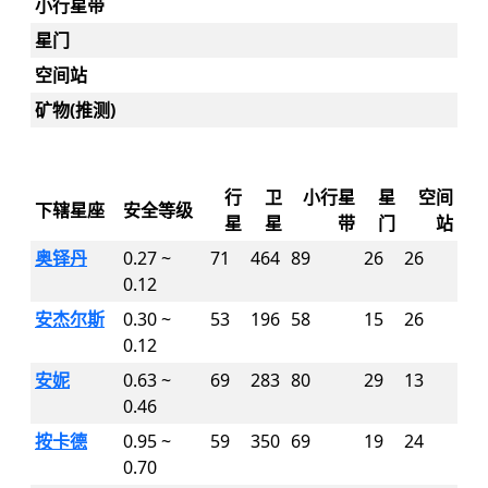
小行星带
星门
空间站
矿物(推测)
行
卫
小行星
星
空间
下辖星座
安全等级
星
星
带
门
站
奥铎丹
0.27 ~
71
464
89
26
26
0.12
安杰尔斯
0.30 ~
53
196
58
15
26
0.12
安妮
0.63 ~
69
283
80
29
13
0.46
按卡德
0.95 ~
59
350
69
19
24
0.70