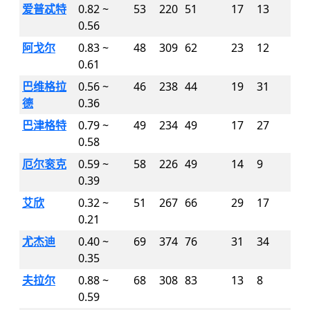
爱普忒特
0.82 ~
53
220
51
17
13
0.56
阿戈尔
0.83 ~
48
309
62
23
12
0.61
巴维格拉
0.56 ~
46
238
44
19
31
德
0.36
巴津格特
0.79 ~
49
234
49
17
27
0.58
厄尔衮克
0.59 ~
58
226
49
14
9
0.39
艾欣
0.32 ~
51
267
66
29
17
0.21
尤杰迪
0.40 ~
69
374
76
31
34
0.35
夫拉尔
0.88 ~
68
308
83
13
8
0.59