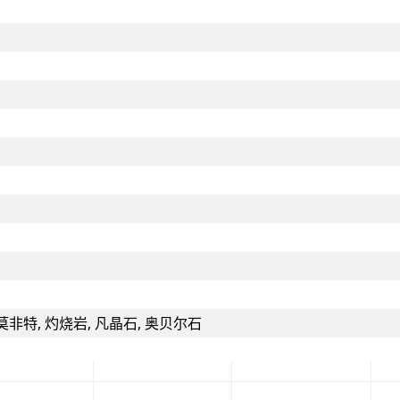
莫非特, 灼烧岩, 凡晶石, 奥贝尔石