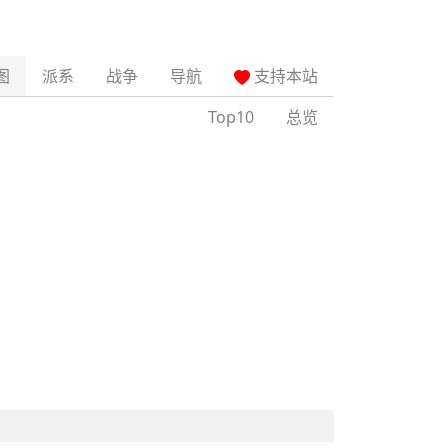
图
派系
战争
导航
支持本站
Top10
总览