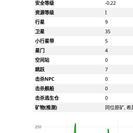
安全等级
-0.22
资源等级
I
行星
9
卫星
35
小行星带
5
星门
4
空间站
0
跳跃
7
击杀NPC
0
击杀舰船
0
击杀逃生仓
0
矿物(推测)
同位原矿, 希
250