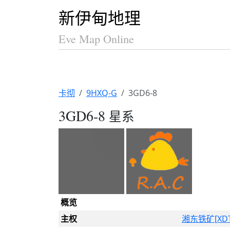
新伊甸地理
Eve Map Online
卡彻
9HXQ-G
3GD6-8
3GD6-8
星系
概览
主权
湘东铁矿[XDT