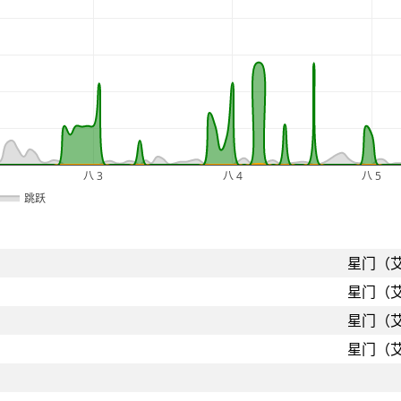
八 3
八 4
八 5
跳跃
星门（
星门（
星门（
星门（