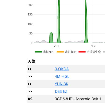
200
150
100
50
0
八 1
八 2
2026
击杀NPC
击杀舰船
击杀逃生仓
天体
>>
3-OKDA
>>
4M-HGL
>>
YHN-3K
>>
DSS-EZ
AS
3GD6-8 III - Asteroid Belt 1