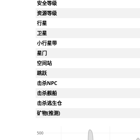
安全等级
资源等级
行星
卫星
小行星带
星门
空间站
跳跃
击杀NPC
击杀舰船
击杀逃生仓
矿物(推测)
500