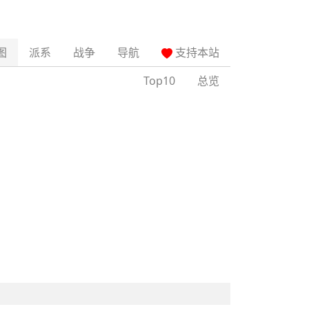
图
派系
战争
导航
支持本站
Top10
总览