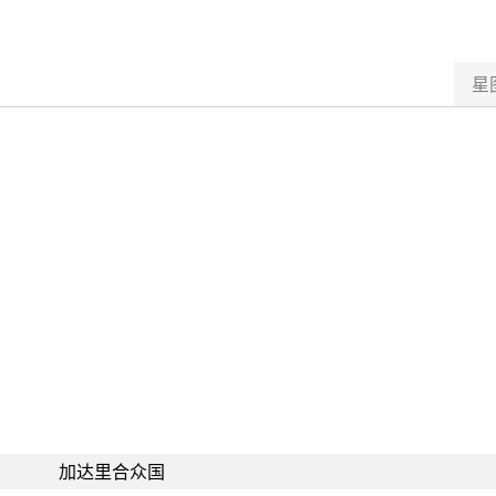
星
加达里合众国