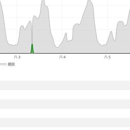
八 3
八 4
八 5
跳跃