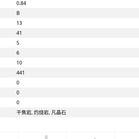
0.84
B
13
41
5
6
10
441
0
0
0
干焦岩, 灼烧岩, 凡晶石