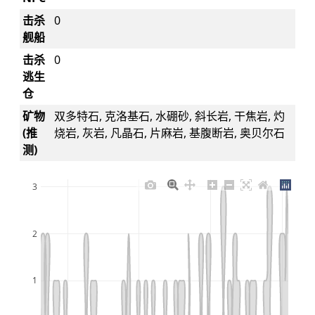
击杀
0
舰船
击杀
0
逃生
仓
矿物
双多特石, 克洛基石, 水硼砂, 斜长岩, 干焦岩, 灼
(推
烧岩, 灰岩, 凡晶石, 片麻岩, 基腹断岩, 奥贝尔石
测)
3
2
1