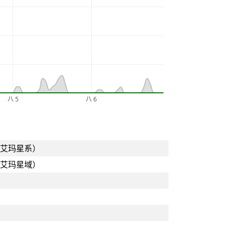
八 5
八 6
艾玛星系）
艾玛星域）