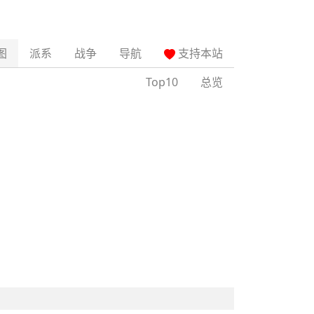
图
派系
战争
导航
支持本站
Top10
总览