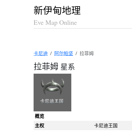
新伊甸地理
Eve Map Online
卡尼迪
阿尔帕坚
拉菲姆
拉菲姆
星系
概览
主权
卡尼迪王国