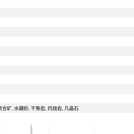
合矿, 水硼砂, 干焦岩, 灼烧岩, 凡晶石