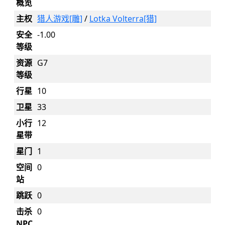
概览
主权
猎人游戏[雕]
/
Lotka Volterra[猎]
安全
-1.00
等级
资源
G7
等级
行星
10
卫星
33
小行
12
星带
星门
1
空间
0
站
跳跃
0
击杀
0
NPC