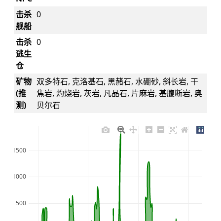
击杀
0
舰船
击杀
0
逃生
仓
矿物
双多特石, 克洛基石, 黑赭石, 水硼砂, 斜长岩, 干
(推
焦岩, 灼烧岩, 灰岩, 凡晶石, 片麻岩, 基腹断岩, 奥
测)
贝尔石
1500
1000
500