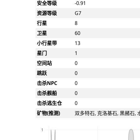
安全等级
-0.91
资源等级
G7
行星
8
卫星
60
小行星带
13
星门
1
空间站
0
跳跃
0
击杀NPC
0
击杀舰船
0
击杀逃生仓
0
矿物(推测)
双多特石, 克洛基石, 黑赭石, 
1