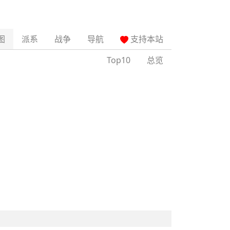
图
派系
战争
导航
支持本站
Top10
总览