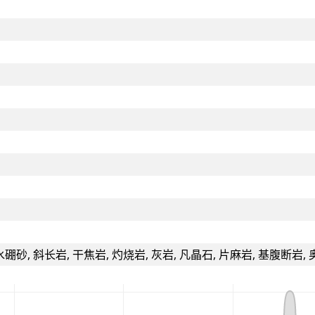
水硼砂, 斜长岩, 干焦岩, 灼烧岩, 灰岩, 凡晶石, 片麻岩, 基腹断岩,