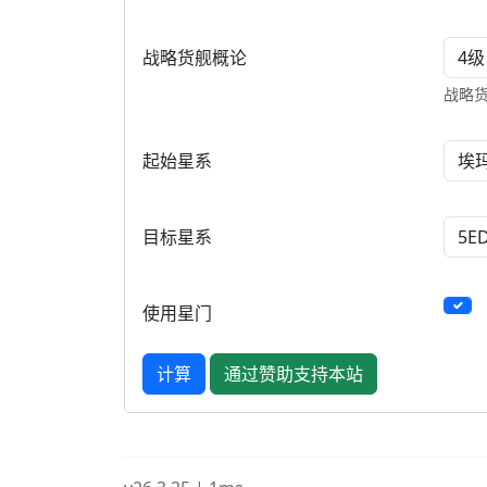
战略
战略货舰概论
战略货
起始星系
目标星系
使用星门
通过赞助支持本站