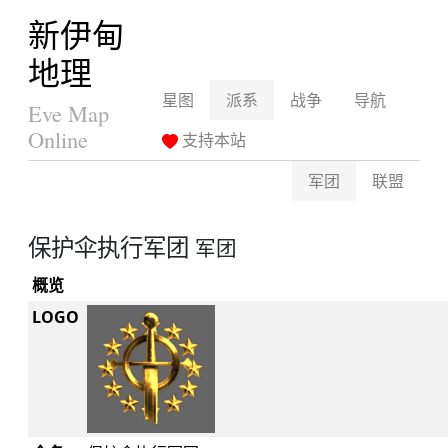
新伊甸
地理
星图
派系
战争
导航
Eve Map
Online
支持本站
军团
联盟
保护伞执行军团
军团
概览
LOGO