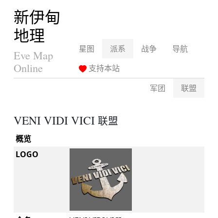
新伊甸
地理
星图
派系
战争
导航
Eve Map
Online
支持本站
军团
联盟
VENI VIDI VICI
联盟
概览
LOGO